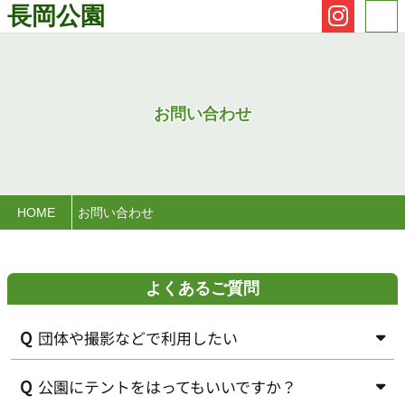
長岡公園
お問い合わせ
HOME
お問い合わせ
よくあるご質問
団体や撮影などで利用したい
公園にテントをはってもいいですか？
長岡公園管理事務所 075-955-1121までご連絡ください。