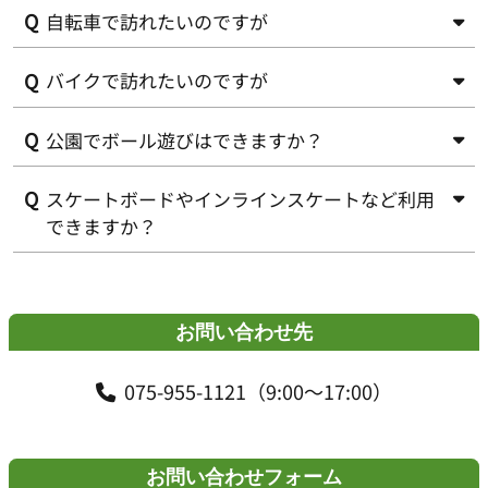
自転車で訪れたいのですが
食事のできる施設はございませんが、隣接の長岡天満宮に
食事ができる施設がございます。
また、休憩所「fuRari」では、持ち込みいただいた飲食はご
バイクで訪れたいのですが
公園内に３カ所駐輪スペースがございますのでそちらに駐
利用可能です。
輪してください。
ただし、発生したごみはお持ち帰りください。
公園でボール遊びはできますか？
駐車場内にバイクの駐輪スペースがございます。北入り口
より入場し駐車場入場ゲート左側より入場できます。
駐輪台数15台で、無料でご利用いただけます。
スケートボードやインラインスケートなど利用
少人数でのボール遊びは可能です。ただし他の利用者には
十分ご配慮をお願いします。
できますか？
また利用者が多い場合はご遠慮ください。
公園内でのご利用はご遠慮ください。
お問い合わせ先
075-955-1121（9:00～17:00）
お問い合わせフォーム