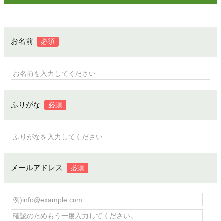
お名前
必須
ふりがな
必須
メールアドレス
必須