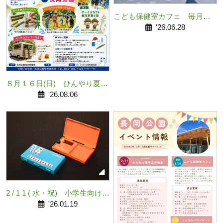
こども保健室カフェ 毎月第4
木曜日開催
'26.06.28
８月１６日(日) ひんやり夏の
涼感フェス
'26.08.06
2 / 1 1 ( 水・祝) 小学生向け
かんたん電子工作教室
'26.01.19