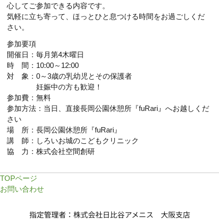
心してご参加できる内容です。
気軽に立ち寄って、ほっとひと息つける時間をお過ごしくだ
さい。
参加要項
開催日：毎月第4木曜日
時 間：10:00～12:00
対 象：0～3歳の乳幼児とその保護者
妊娠中の方も歓迎！
参加費：無料
参加方法：当日、直接長岡公園休憩所『fuRari』へお越しくだ
さい
場 所：長岡公園休憩所『fuRari』
講 師：しろいお城のこどもクリニック
協 力：株式会社空間創研
TOPページ
お問い合わせ
指定管理者：株式会社日比谷アメニス 大阪支店