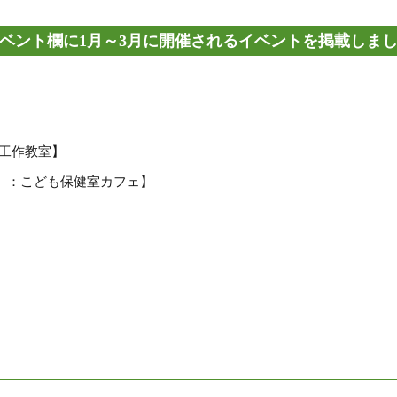
ベント欄に1月～3月に開催されるイベントを掲載しま
子工作教室】
木) ：こども保健室カフェ】