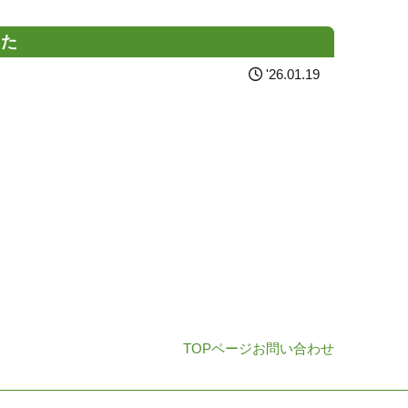
した
'26.01.19
TOPページ
お問い合わせ