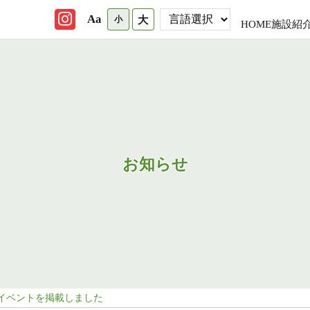
Aa
大
小
HOME
施設紹
お知らせ
イベントを掲載しました