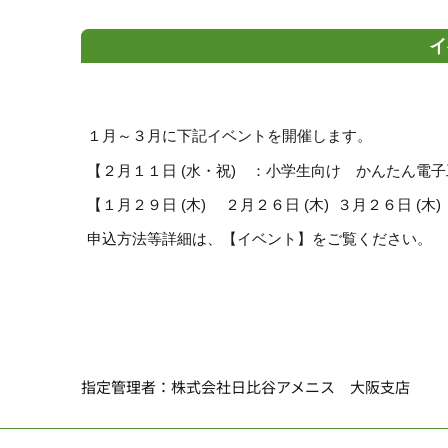
イ
１月～３月に下記イベントを開催します。
【２月１１日 (水・祝) ：小学生向け かんたん電
【１月２９日 (木) ２月２６日 (木) ３月２６日 (
申込方法等詳細は、【イベント】をご覧ください。
指定管理者：株式会社日比谷アメニス 大阪支店